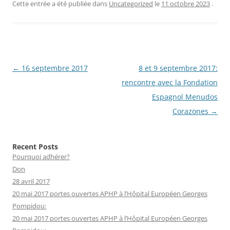
Cette entrée a été publiée dans
Uncategorized
le
11 octobre 2023
.
Navigation
←
16 septembre 2017
8 et 9 septembre 2017:
des
rencontre avec la Fondation
articles
Espagnol Menudos
Corazones
→
Recent Posts
Pourquoi adhérer?
Don
28 avril 2017
20 mai 2017 portes ouvertes APHP à l’Hôpital Européen Georges
Pompidou:
20 mai 2017 portes ouvertes APHP à l’Hôpital Européen Georges