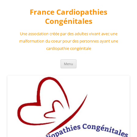
France Cardiopathies
Congénitales
Une association créée par des adultes vivant avec une
malformation du coeur pour des personnes ayant une
cardiopathie congénitale
Aller
Menu
au
contenu