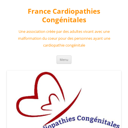
France Cardiopathies
Congénitales
Une association créée par des adultes vivant avec une
malformation du coeur pour des personnes ayant une
cardiopathie congénitale
Aller
Menu
au
contenu