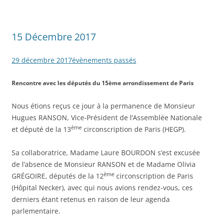
15 Décembre 2017
29 décembre 2017
évènements passés
Rencontre avec les députés du 15ème arrondissement de Paris
Nous étions reçus ce jour à la permanence de Monsieur
Hugues RANSON, Vice-Président de l’Assemblée Nationale
ème
et député de la 13
circonscription de Paris (HEGP).
Sa collaboratrice, Madame Laure BOURDON s’est excusée
de l’absence de Monsieur RANSON et de Madame Olivia
ème
GRÉGOIRE, députés de la 12
circonscription de Paris
(Hôpital Necker), avec qui nous avions rendez-vous, ces
derniers étant retenus en raison de leur agenda
parlementaire.