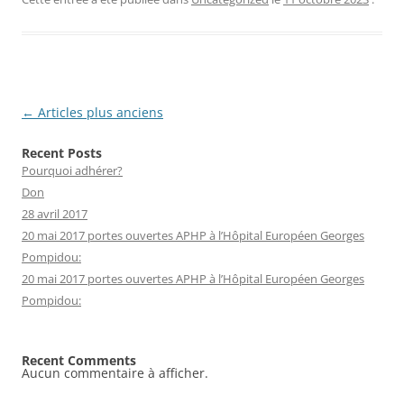
Navigation
←
Articles plus anciens
des
Recent Posts
articles
Pourquoi adhérer?
Don
28 avril 2017
20 mai 2017 portes ouvertes APHP à l’Hôpital Européen Georges
Pompidou:
20 mai 2017 portes ouvertes APHP à l’Hôpital Européen Georges
Pompidou:
Recent Comments
Aucun commentaire à afficher.