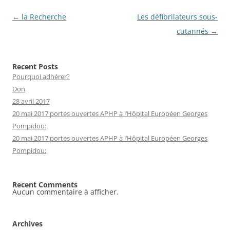
Navigation
←
la Recherche
Les défibrilateurs sous-
des
cutannés
→
articles
Recent Posts
Pourquoi adhérer?
Don
28 avril 2017
20 mai 2017 portes ouvertes APHP à l’Hôpital Européen Georges
Pompidou:
20 mai 2017 portes ouvertes APHP à l’Hôpital Européen Georges
Pompidou:
Recent Comments
Aucun commentaire à afficher.
Archives