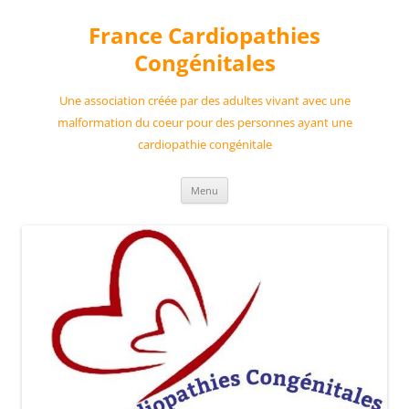
France Cardiopathies
Congénitales
Une association créée par des adultes vivant avec une
malformation du coeur pour des personnes ayant une
cardiopathie congénitale
Aller
Menu
au
contenu